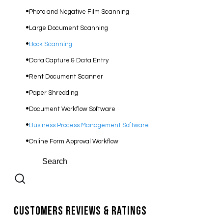
Photo and Negative Film Scanning
​Large Document Scanning
Book Scanning
Data Capture & Data Entry
Rent Document Scanner
Paper Shredding
Document Workflow Software​
Business Process Management Software
Online Form Approval Workflow
Customers Reviews & Ratings