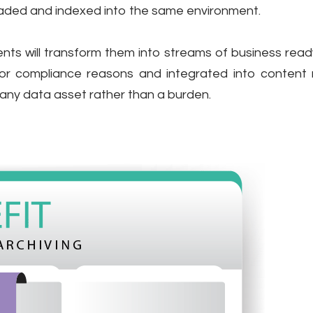
aded and indexed into the same environment.
ents will transform them into streams of business read
for compliance reasons and integrated into content
ny data asset rather than a burden.