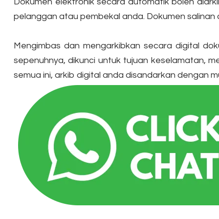
​Dokumen elektronik secara automatik boleh dia
pelanggan atau pembekal anda. Dokumen salinan ce
Mengimbas dan mengarkibkan secara digital doku
sepenuhnya, dikunci untuk tujuan keselamatan, 
semua ini, arkib digital anda disandarkan denga