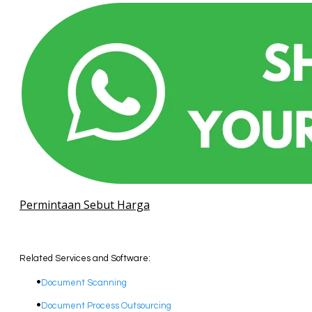
Permintaan Sebut Harga
Related Services and Software:
Document Scanning
Document Process Outsourcing