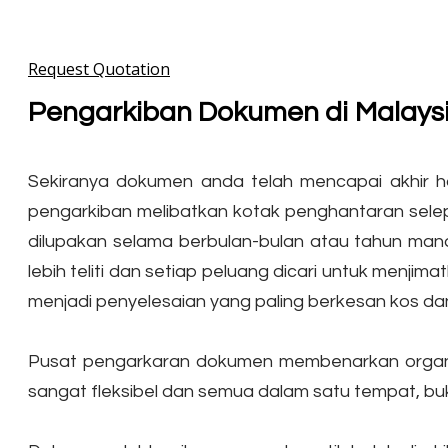
Request Quotation
Pengarkiban Dokumen di Malaysi
Sekiranya dokumen anda telah mencapai akhir h
pengarkiban melibatkan kotak penghantaran selepa
dilupakan selama berbulan-bulan atau tahun manak
lebih teliti dan setiap peluang dicari untuk menj
menjadi penyelesaian yang paling berkesan kos da
Pusat pengarkaran dokumen membenarkan organis
sangat fleksibel dan semua dalam satu tempat, bu