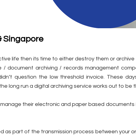
& Singapore
ve life then its time to either destroy them or archive 
ge / document archiving / records management compa
idn’t question the low threshold invoice. These days
he long run a digital archiving service works out to be t
manage their electronic and paper based documents in a 
ed as part of the transmission process between your or