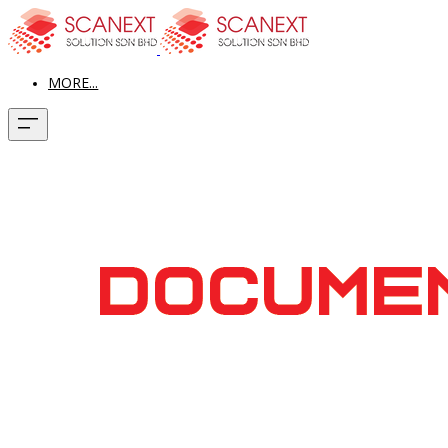
MORE...