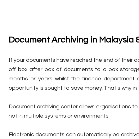
Document Archiving in Malaysia 
If your documents have reached the end of their acti
off box after box of documents to a box stora
months or years whilst the finance department d
opportunity is sought to save money. That’s why in t
Document archiving center allows organisations to 
not in multiple systems or environments.
​Electronic documents can automatically be archiv