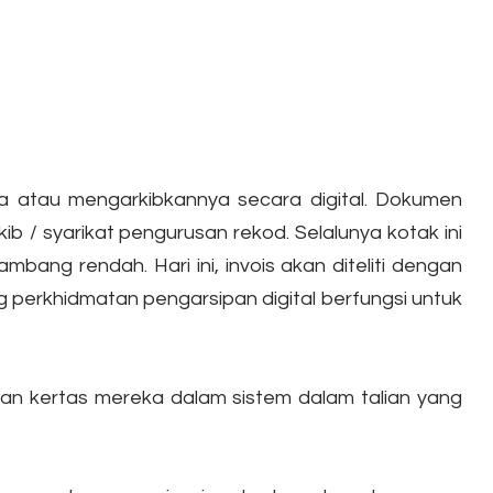
a atau mengarkibkannya secara digital. Dokumen
 / syarikat pengurusan rekod. Selalunya kotak ini
ang rendah. Hari ini, invois akan diteliti dengan
g perkhidmatan pengarsipan digital berfungsi untuk
n kertas mereka dalam sistem dalam talian yang