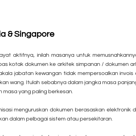
a & Singapore
ayat aktifnya, inilah masanya untuk memusnahkanny
s kotak dokumen ke arkitek simpanan / dokumen arkib
ala jabatan kewangan tidak mempersoalkan invois amb
imatkan wang. Itulah sebabnya dalam jangka masa panjan
n masa yang paling berkesan.
asi menguruskan dokumen berasaskan elektronik da
kan dalam pelbagai sistem atau persekitaran.