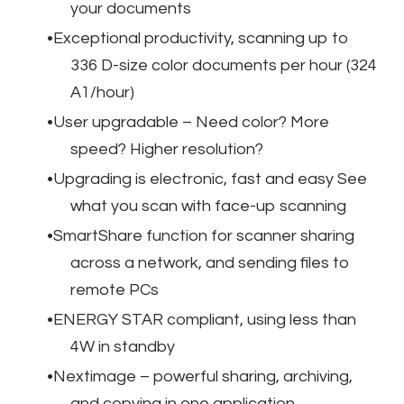
your documents
Exceptional productivity, scanning up to
336 D-size color documents per hour (324
A1/hour)
User upgradable – Need color? More
speed? Higher resolution?
Upgrading is electronic, fast and easy See
what you scan with face-up scanning
SmartShare function for scanner sharing
across a network, and sending files to
remote PCs
ENERGY STAR compliant, using less than
4W in standby
Nextimage – powerful sharing, archiving,
and copying in one application