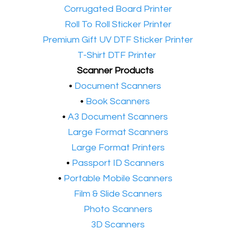
•​
Corrugated Board Printer
•​
Roll To Roll Sticker Printer
•​
Premium Gift UV DTF Sticker Printer
•​
T-Shirt DTF Printer
Scanner Products
​•
Document Scanners
•
Book Scanners
•
A3 Document Scanners
•​
Large Format Scanners
•​
Large Format Printers
•
Passport ID Scanners
•
Portable Mobile Scanners
•
Film & Slide Scanners
•​
Photo Scanners
•​
3D Scanners