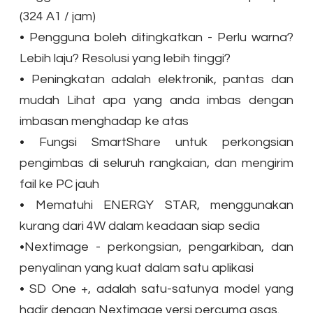
(324 A1 / jam)
•
Pengguna boleh ditingkatkan - Perlu warna?
Lebih laju? Resolusi yang lebih tinggi?
•
Peningkatan adalah elektronik, pantas dan
mudah Lihat apa yang anda imbas dengan
imbasan menghadap ke atas
•
Fungsi SmartShare untuk perkongsian
pengimbas di seluruh rangkaian, dan mengirim
fail ke PC jauh
•
Mematuhi ENERGY STAR, menggunakan
kurang dari 4W dalam keadaan siap sedia
•
Nextimage - perkongsian, pengarkiban, dan
penyalinan yang kuat dalam satu aplikasi
•
SD One +, adalah satu-satunya model yang
hadir dengan Nextimage versi percuma asas.