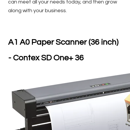
can meet all your needs today, and then grow
along with your business.
A1 ​A0 Paper Scanner (36 inch)​
- Contex SD One+ 36