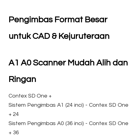
Pengimbas Format Besar
untuk CAD & Kejuruteraan
A1 A0 Scanner Mudah Alih dan
Ringan
Contex SD One +
Sistem Pengimbas A1 (24 inci) - Contex SD One
+ 24
Sistem Pengimbas A0 (36 inci) - Contex SD One
+ 36