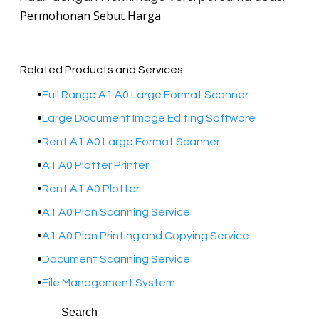
Permohonan Sebut Harga
Related Products and Services:
Full Range A1 A0 Large Format Scanner
Large Document Image Editing Software
Rent A1 A0 Large Format Scanner
A1 A0 Plotter Printer
Rent A1 A0 Plotter
A1 A0 Plan Scanning Service
A1 A0 Plan Printing and Copying Service
Document Scanning Service
File Management System