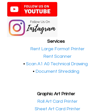
Services
•​
Rent Large Format Printer
•​
Rent Scanner
•​
Scan A1 A0 Technical Drawing
•
Document Shredding
Graphic Art Printer
•​
Roll Art Card Printer
•​
Sheet Art Card Printer